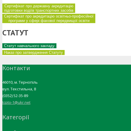
Сертифікат про державну акредитацію
підготовки водіїв транспортних засобів
Сертифікат про акредитацію освітньо-професійної
програми у сфері фахової передвищої освіти
СТАТУТ
Статут навчального закладу
Наказ про затвердження Статуту
Контакти
46010, м. Тернопіль
вул. Текстильна, 8
(0352) 52-35-89
tcpto-1@ukr.net
Категорії