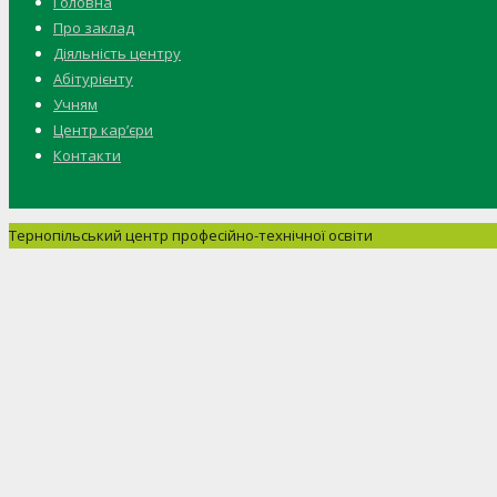
Головна
Про заклад
Діяльність центру
Абітурієнту
Учням
Центр кар’єри
Контакти
Тернопільський центр професійно-технічної освіти