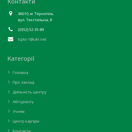
Контакти
46010, м. Тернопіль
вул. Текстильна, 8
(0352) 52-35-89
tcpto-1@ukr.net
Категорії
Головна
Про заклад
Діяльність центру
Абітурієнту
Учням
Центр кар’єри
Контакти