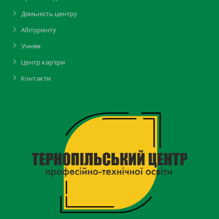
Діяльність центру
Абітурієнту
Учням
Центр кар’єри
Контакти