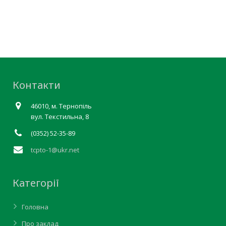
Контакти
46010, м. Тернопіль
вул. Текстильна, 8
(0352) 52-35-89
tcpto-1@ukr.net
Категорії
Головна
Про заклад