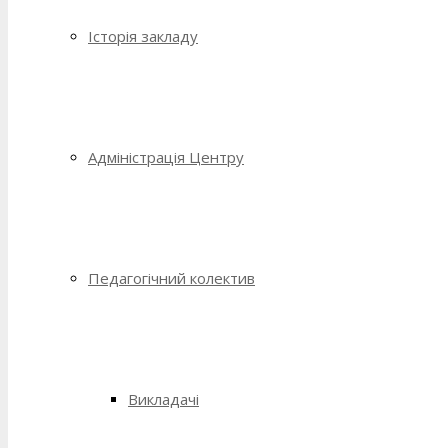
Історія закладу
Адміністрація Центру
Педагогічний колектив
Викладачі