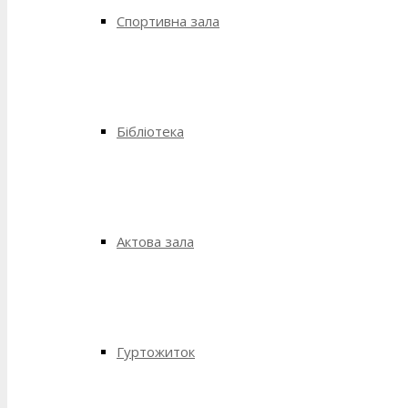
Спортивна зала
Бібліотека
Актова зала
Гуртожиток