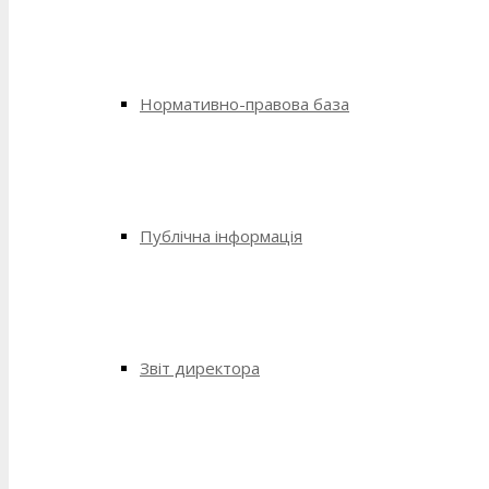
Нормативно-правова база
Публічна інформація
Звіт директора