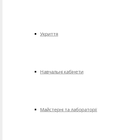
Укриття
Навчальні кабінети
Майстерні та лабораторії