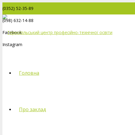
(0352) 52-35-89
(098) 632-14-88
Facebook
Instagram
Головна
Про заклад