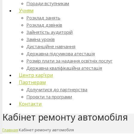
Поради вступникам
Учням
Розклад занять
Розклад дзвінків
Зайнятість аудиторій
Заміна уроків
Дистанційне навчання
Державна підсумкова атестація
Розмір плати за надання освітніх послуг
Державна кваліфікаційна атестація
Центр кар’єри
Партнерам
Долучитися до партнерства
Проєкти та програми
Контакти
Кабінет ремонту автомобіля
Главная
Кабінет ремонту автомобіля