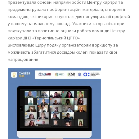
презентувала основні напрями роботи Центру кар’єри та
продемонструвала профорієнтаційні матеріали, створені її
командою, які використовуються для популяризації професій
у нашому навчальному закладі. Учасники та організатори
подякували та позитивно оцінили роботу команди Центру
кар’єри ДНЗ «Тернопільський ЦПТО».
Висловлюємо щиру подяку організаторам воркшопу за
можливість збагатитися досвідом колег і показати свої
напрацювання