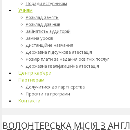
Поради вступникам
Учням
Розклад занять
Розклад дзвінків
Зайнятість аудиторій
Заміна уроків
Дистанційне навчання
Державна підсумкова атестація
Розмір плати за надання освітніх послуг
Державна кваліфікаційна атестація
Центр кар’єри
Партнерам
Долучитися до партнерства
Проєкти та програми
Контакти
ВОЛОНТЕРСЬКА МІСІЯ З АНГЛІ