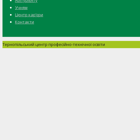
Абітурієнту
Учням
Центр кар’єри
Контакти
Тернопільський центр професійно-технічної освіти